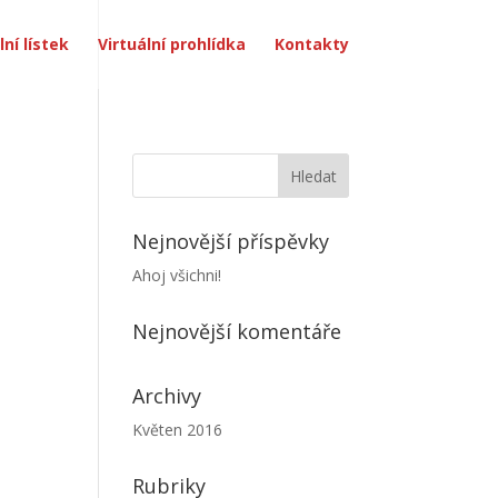
lní lístek
Virtuální prohlídka
Kontakty
Nejnovější příspěvky
Ahoj všichni!
Nejnovější komentáře
Archivy
Květen 2016
Rubriky