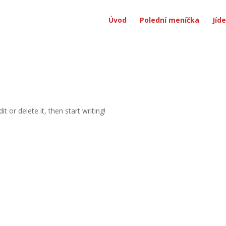
Úvod
Polední meníčka
Jíde
t or delete it, then start writing!